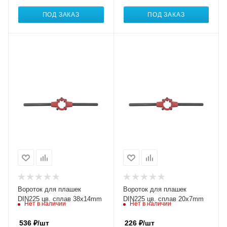
ПОД ЗАКАЗ
ПОД ЗАКАЗ
Вороток для плашек
Вороток для плашек
DIN225 цв. сплав 38x14mm
DIN225 цв. сплав 20x7mm
Нет в наличии
Нет в наличии
536
₽
/шт
226
₽
/шт