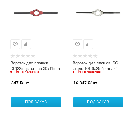
Вороток для плашек
Вороток для плашек ISO
DIN225 цв. сплав 30x11mm
сталь 101.6x25.4mm / 4"
Нет в наличии
Нет в наличии
347
₽
/шт
16 347
₽
/шт
ПОД ЗАКАЗ
ПОД ЗАКАЗ