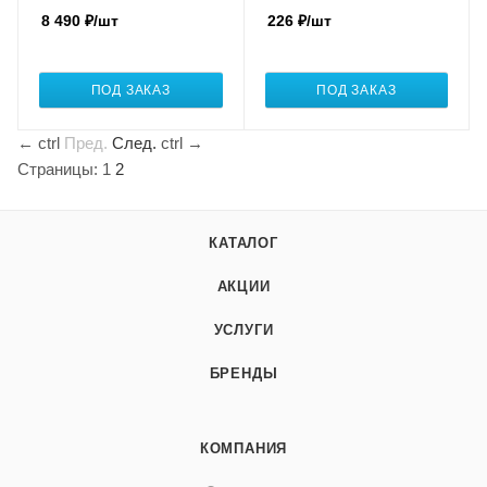
8 490
₽
/шт
226
₽
/шт
ПОД ЗАКАЗ
ПОД ЗАКАЗ
←
ctrl
Пред.
След.
ctrl
→
Страницы:
1
2
КАТАЛОГ
АКЦИИ
УСЛУГИ
БРЕНДЫ
КОМПАНИЯ