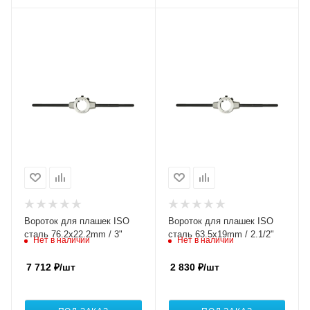
Вороток для плашек ISO
Вороток для плашек ISO
сталь 76.2x22.2mm / 3"
сталь 63.5x19mm / 2.1/2"
Нет в наличии
Нет в наличии
7 712
₽
/шт
2 830
₽
/шт