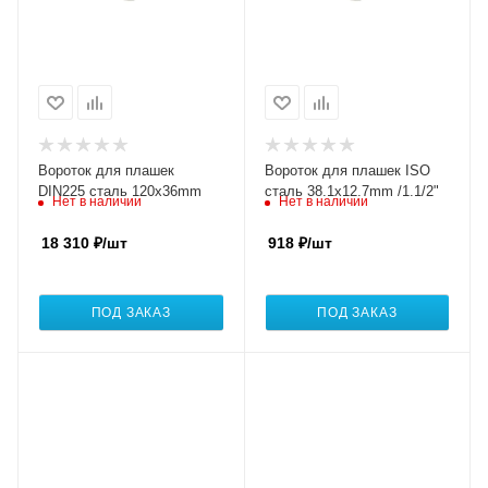
Вороток для плашек
Вороток для плашек ISO
DIN225 сталь 120x36mm
сталь 38.1x12.7mm /1.1/2"
Нет в наличии
Нет в наличии
18 310
₽
/шт
918
₽
/шт
ПОД ЗАКАЗ
ПОД ЗАКАЗ