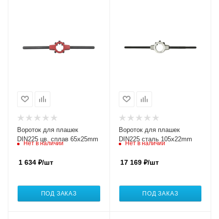
Вороток для плашек
Вороток для плашек
DIN225 цв. сплав 65x25mm
DIN225 сталь 105x22mm
Нет в наличии
Нет в наличии
1 634
₽
/шт
17 169
₽
/шт
ПОД ЗАКАЗ
ПОД ЗАКАЗ