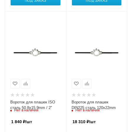
ПОД ЗАКАЗ
ПОД ЗАКАЗ
Вороток для плашек ISO
Вороток для плашек
сталь 50.8x15.9mm / 2"
DIN225 сталь 120x22mm
Нет в наличии
Нет в наличии
1 840
₽
/шт
18 310
₽
/шт