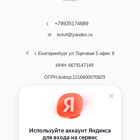
+79935174889
tsmrf@yandex.ru
г. Екатеринбург ул Торговая 5 офис 8
ИНН: 6679147149
ОГРН:&nbsp;1216600070829