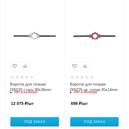
Вороток для плашек
Вороток для плашек
DIN225 сталь 90x36mm
DIN225 цв. сплав 45x14mm
Нет в наличии
Нет в наличии
12 075
₽
/шт
698
₽
/шт
ПОД ЗАКАЗ
ПОД ЗАКАЗ