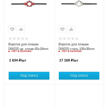
Вороток для плашек
Вороток для плашек
DIN225 цв. сплав 65x18mm
DIN225 сталь 105x36mm
Нет в наличии
Нет в наличии
1 634
₽
/шт
17 169
₽
/шт
ПОД ЗАКАЗ
ПОД ЗАКАЗ