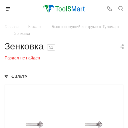
—
—
Главная
Каталог
Быстрорежущий инструмент Тулсмарт
—
Зенковка
Зенковка
52
Раздел не найден
ФИЛЬТР