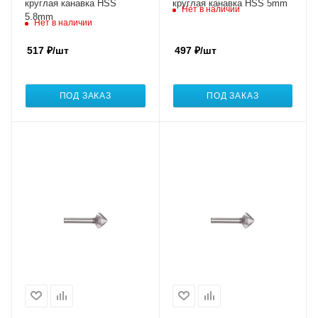
круглая канавка HSS
круглая канавка HSS 5mm
Нет в наличии
5.8mm
Нет в наличии
517
₽
/шт
497
₽
/шт
ПОД ЗАКАЗ
ПОД ЗАКАЗ