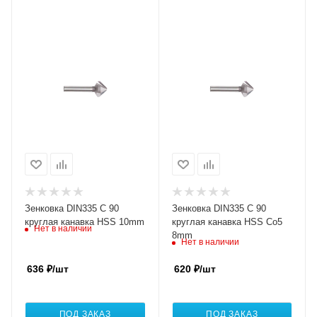
Зенковка DIN335 C 90
Зенковка DIN335 C 90
круглая канавка HSS 10mm
круглая канавка HSS Co5
Нет в наличии
8mm
Нет в наличии
636
₽
/шт
620
₽
/шт
ПОД ЗАКАЗ
ПОД ЗАКАЗ