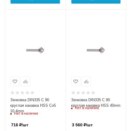
Зенковка DIN335 C 90
Зенковка DIN335 C 90
круглая канавка HSS Co5
круглая канавка HSS 40mm
Нет в наличии
10.4mm
Нет в наличии
716
₽
/шт
3 560
₽
/шт