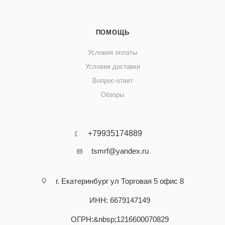
ПОМОЩЬ
Условия оплаты
Условия доставки
Вопрос-ответ
Обзоры
+79935174889
tsmrf@yandex.ru
г. Екатеринбург ул Торговая 5 офис 8
ИНН: 6679147149
ОГРН:&nbsp;1216600070829