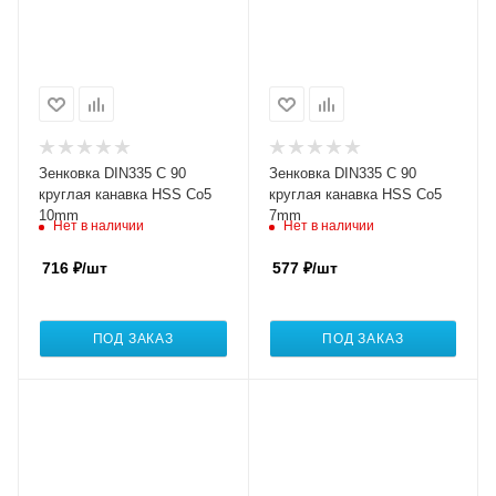
Зенковка DIN335 C 90
Зенковка DIN335 C 90
круглая канавка HSS Co5
круглая канавка HSS Co5
10mm
7mm
Нет в наличии
Нет в наличии
716
₽
/шт
577
₽
/шт
ПОД ЗАКАЗ
ПОД ЗАКАЗ