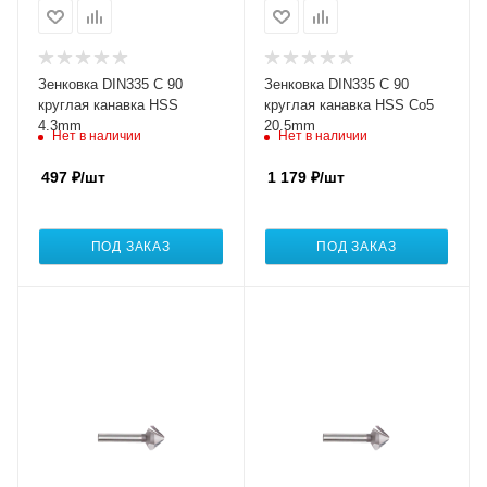
Зенковка DIN335 C 90
Зенковка DIN335 C 90
круглая канавка HSS
круглая канавка HSS Co5
4.3mm
20.5mm
Нет в наличии
Нет в наличии
497
₽
/шт
1 179
₽
/шт
ПОД ЗАКАЗ
ПОД ЗАКАЗ