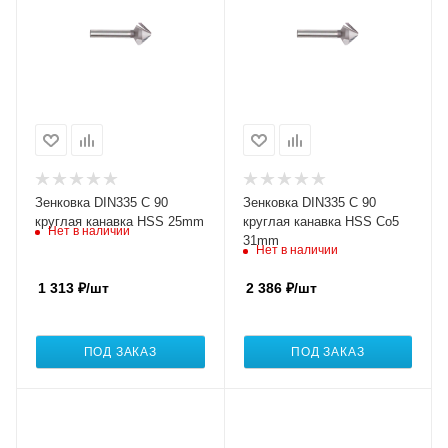
Зенковка DIN335 C 90
Зенковка DIN335 C 90
круглая канавка HSS 25mm
круглая канавка HSS Co5
Нет в наличии
31mm
Нет в наличии
1 313
₽
/шт
2 386
₽
/шт
ПОД ЗАКАЗ
ПОД ЗАКАЗ