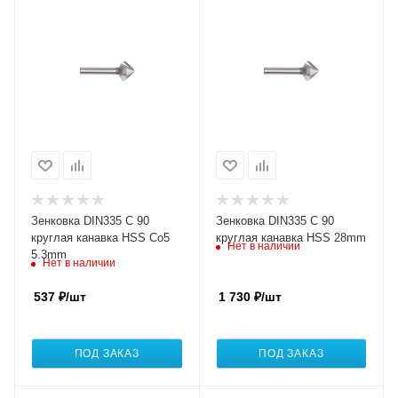
Зенковка DIN335 C 90
Зенковка DIN335 C 90
круглая канавка HSS Co5
круглая канавка HSS 28mm
Нет в наличии
5.3mm
Нет в наличии
537
₽
/шт
1 730
₽
/шт
ПОД ЗАКАЗ
ПОД ЗАКАЗ