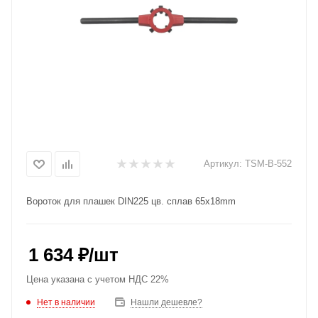
Артикул:
TSM-B-552
Вороток для плашек DIN225 цв. сплав 65x18mm
1 634
₽
/шт
Цена указана с учетом НДС 22%
Нет в наличии
Нашли дешевле?