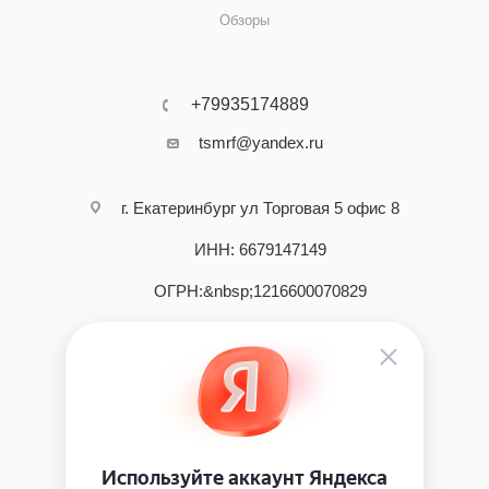
Обзоры
+79935174889
tsmrf@yandex.ru
г. Екатеринбург ул Торговая 5 офис 8
ИНН: 6679147149
ОГРН:&nbsp;1216600070829