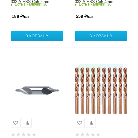
333 A HSS Co5 2mm
333 A HSS Co5 4mm
Есть в наличии
: 30
Есть в наличии
: 30
186
₽
/шт
559
₽
/шт
В КОРЗИНУ
В КОРЗИНУ