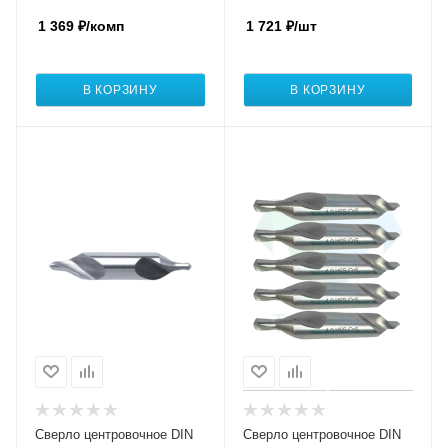
1 369
₽
/комп
1 721
₽
/шт
В КОРЗИНУ
В КОРЗИНУ
Сверло центровочное DIN
Сверло центровочное DIN