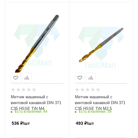
Метчик машинный с
Метчик машинный с
винтовой канавкой DIN 371
винтовой канавкой DIN 371
C35 HSSE TiN M4
C35 HSSE TiN M2,5
Есть в наличии
: 44
Есть в наличии
: 39
536
₽
/шт
493
₽
/шт