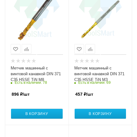
Метчик машинный с
Метчик машинный с
винтовой канавкой DIN 371
винтовой канавкой DIN 371
C35 HSSE TiN M8
C35 HSSE TiN M3
Есть в наличии
: 78
Есть в наличии
: 69
896
₽
/шт
457
₽
/шт
В КОРЗИНУ
В КОРЗИНУ