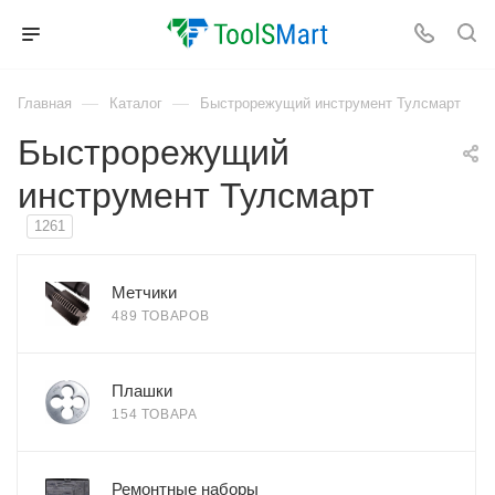
—
—
Главная
Каталог
Быстрорежущий инструмент Тулсмарт
Быстрорежущий
инструмент Тулсмарт
1261
Метчики
489 ТОВАРОВ
Плашки
154 ТОВАРА
Ремонтные наборы