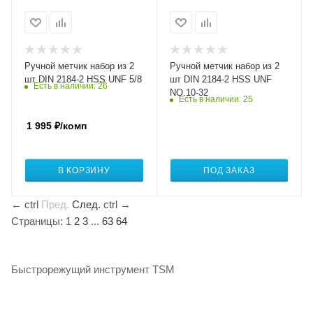
Ручной метчик набор из 2
Ручной метчик набор из 2
шт DIN 2184-2 HSS UNF 5/8
шт DIN 2184-2 HSS UNF
Есть в наличии
: 26
NO.10-32
Есть в наличии
: 25
1 995
₽
/комп
В КОРЗИНУ
ПОД ЗАКАЗ
←
ctrl
Пред.
След.
ctrl
→
Страницы:
1
2
3
...
63
64
Быстрорежущий инструмент TSM