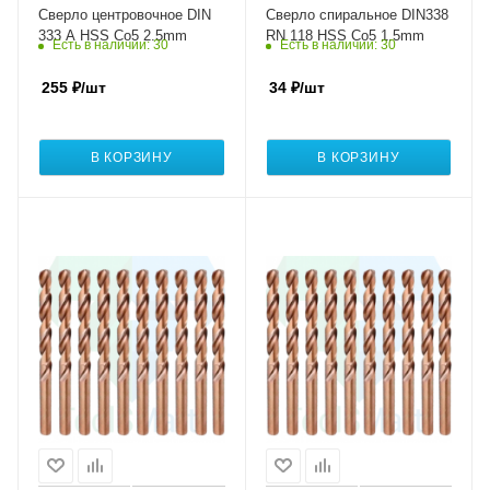
Сверло центровочное DIN
Сверло спиральное DIN338
333 A HSS Co5 2.5mm
RN 118 HSS Co5 1.5mm
Есть в наличии
: 30
Есть в наличии
: 30
255
₽
/шт
34
₽
/шт
В КОРЗИНУ
В КОРЗИНУ