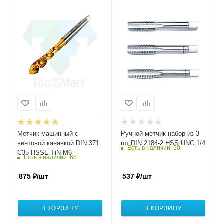
Метчик машинный с
Ручной метчик набор из 3
винтовой канавкой DIN 371
шт DIN 2184-2 HSS UNC 1/4
Есть в наличии
: 50
C35 HSSE TiN M6
Есть в наличии
: 65
875
₽
/шт
537
₽
/шт
В КОРЗИНУ
В КОРЗИНУ