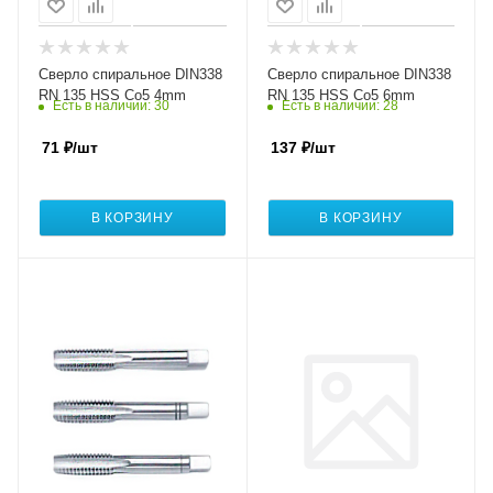
Сверло спиральное DIN338
Сверло спиральное DIN338
RN 135 HSS Co5 4mm
RN 135 HSS Co5 6mm
Есть в наличии
: 30
Есть в наличии
: 28
71
₽
/шт
137
₽
/шт
В КОРЗИНУ
В КОРЗИНУ