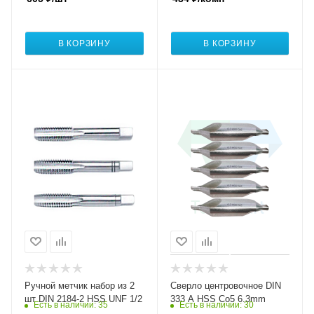
В КОРЗИНУ
В КОРЗИНУ
Ручной метчик набор из 2
Сверло центровочное DIN
шт DIN 2184-2 HSS UNF 1/2
333 A HSS Co5 6.3mm
Есть в наличии
: 35
Есть в наличии
: 30