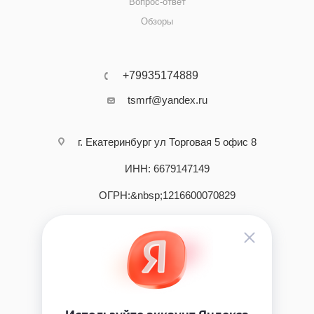
Вопрос-ответ
Обзоры
+79935174889
tsmrf@yandex.ru
г. Екатеринбург ул Торговая 5 офис 8
ИНН: 6679147149
ОГРН:&nbsp;1216600070829