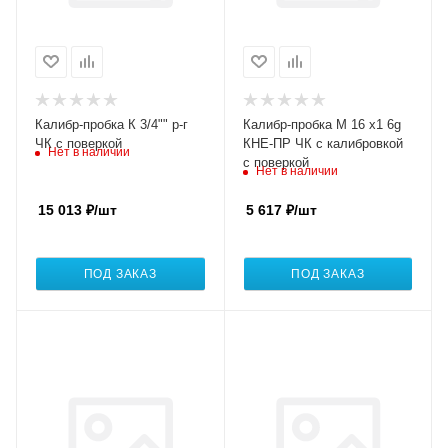
Калибр-пробка К 3/4"" р-г
Калибр-пробка М 16 х1 6g
ЧК с поверкой
КНЕ-ПР ЧК с калибровкой
Нет в наличии
с поверкой
Нет в наличии
15 013
₽
/шт
5 617
₽
/шт
ПОД ЗАКАЗ
ПОД ЗАКАЗ