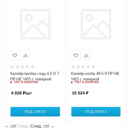
Калибр-пробка глад 4,0 D 7
Калибр-скоба 49 h 9 ПР-НЕ
ПР-НЕ ЧИЗ с поверкой
ЧИЗ с поверкой
Нет в наличии
Нет в наличии
4 028
₽
/шт
15 524
₽
ПОД ЗАКАЗ
ПОД ЗАКАЗ
←
ctrl
Пред.
След.
ctrl
→