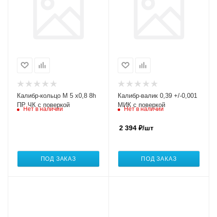
Калибр-кольцо М 5 х0,8 8h
Калибр-валик 0,39 +/-0,001
ПР ЧК с поверкой
МИК с поверкой
Нет в наличии
Нет в наличии
2 394
₽
/шт
ПОД ЗАКАЗ
ПОД ЗАКАЗ