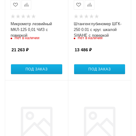
Микрометр лезвийный
Штангенглубиномер ШГК-
МКЛ-125 0,01 ЧИЗ с
250 0.01 с круг. шкалой
поверкой
SHAHE с поверкой
Нет в наличии
Нет в наличии
21 263
₽
13 486
₽
ПОД ЗАКАЗ
ПОД ЗАКАЗ