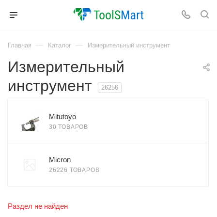
—
—
Главная
Каталог
Измерительный инструмент
Измерительный
инструмент
26256
Mitutoyo
30 ТОВАРОВ
Micron
26226 ТОВАРОВ
Раздел не найден