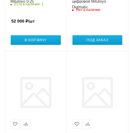
Mitutoyo 0-25
цифровой Mitutoyo
Есть в наличии
: 1
Digimatic
Нет в наличии
52 000
₽
/шт
В КОРЗИНУ
ПОД ЗАКАЗ