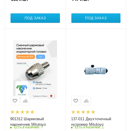
ПОД ЗАКАЗ
ПОД ЗАКАЗ
901312 Шариковый
137-011 Двухточечный
наконечник Mitutoyo
нутромер Mitutoyo
Есть в наличии
: 7
Есть в наличии
: 1