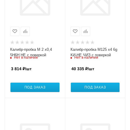
Калибр-пробка М 2 х0,4
Калибр-пробка М125 х4 6g
5H6H НЕ с поверкой
КИ-НЕ ЧИЗ с поверкой
Нет в наличии
Нет в наличии
3 814
₽
/шт
40 335
₽
/шт
ПОД ЗАКАЗ
ПОД ЗАКАЗ