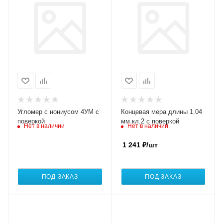
Угломер c нониусом 4УМ с
Концевая мера длины 1.04
поверкой
мм кл.2 с поверкой
Нет в наличии
Нет в наличии
1 241
₽
/шт
ПОД ЗАКАЗ
ПОД ЗАКАЗ