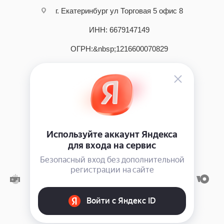
г. Екатеринбург ул Торговая 5 офис 8
ИНН: 6679147149
ОГРН:&nbsp;1216600070829
2026 © интернет - магазин инструмента