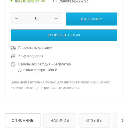
Есть в наличии
: 30
Нашли дешевле?
В КОРЗИНУ
КУПИТЬ В 1 КЛИК
Рассчитать доставку
Хочу в подарок
Самовывоз сегодня - бесплатно
Доставка завтра - 390 ₽
Цена действительна только для интернет-магазина и может
отличаться от цен в розничных магазинах
ОПИСАНИЕ
НАЛИЧИЕ
ОТЗЫВЫ
КАК