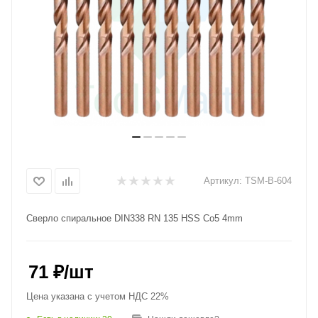
Артикул:
TSM-B-604
Сверло спиральное DIN338 RN 135 HSS Co5 4mm
71
₽
/шт
Цена указана с учетом НДС 22%