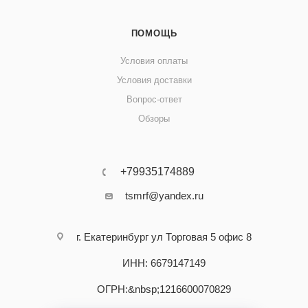
ПОМОЩЬ
Условия оплаты
Условия доставки
Вопрос-ответ
Обзоры
+79935174889
tsmrf@yandex.ru
г. Екатеринбург ул Торговая 5 офис 8
ИНН: 6679147149
ОГРН:&nbsp;1216600070829