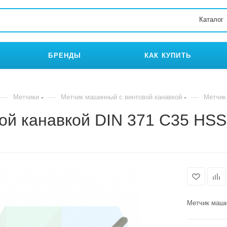
Каталог
БРЕНДЫ
КАК КУПИТЬ
—
—
—
Метчики
Метчик машинный с винтовой канавкой
Метчик
ой канавкой DIN 371 C35 HSS
Метчик маши