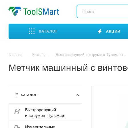
КАТАЛОГ
АКЦИИ
—
—
Главная
Каталог
Быстрорежущий инструмент Тулсмарт
Метчик машинный с винтов
КАТАЛОГ
Быстрорежущий
инструмент Тулсмарт
Измерительные