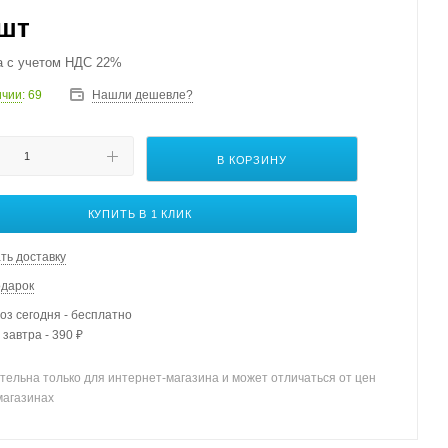
/шт
а с учетом НДС 22%
ичии
: 69
Нашли дешевле?
В КОРЗИНУ
КУПИТЬ В 1 КЛИК
ть доставку
одарок
з сегодня - бесплатно
 завтра - 390 ₽
тельна только для интернет-магазина и может отличаться от цен
магазинах