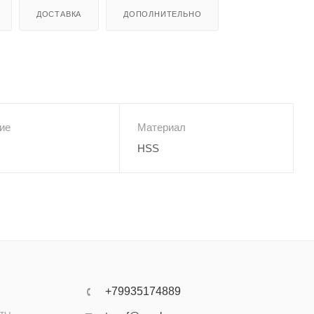
ДОСТАВКА
ДОПОЛНИТЕЛЬНО
ие
Материал
HSS
+79935174889
аты