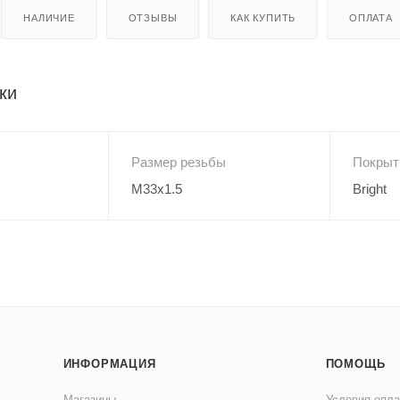
НАЛИЧИЕ
ОТЗЫВЫ
КАК КУПИТЬ
ОПЛАТА
ки
Размер резьбы
Покрыт
M33x1.5
Bright
ИНФОРМАЦИЯ
ПОМОЩЬ
Магазины
Условия опл