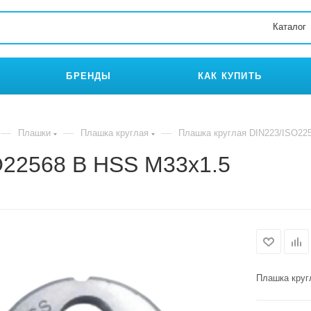
Каталог
БРЕНДЫ
КАК КУПИТЬ
—
—
—
Плашки
Плашка круглая
Плашка круглая DIN223/ISO22
O22568 B HSS M33x1.5
Плашка круг