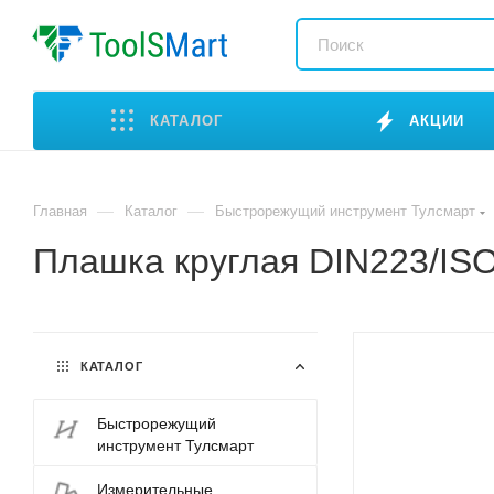
КАТАЛОГ
АКЦИИ
—
—
Главная
Каталог
Быстрорежущий инструмент Тулсмарт
Плашка круглая DIN223/IS
КАТАЛОГ
Быстрорежущий
инструмент Тулсмарт
Измерительные