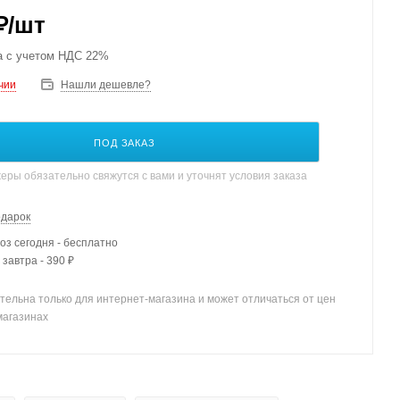
₽
/шт
а с учетом НДС 22%
чии
Нашли дешевле?
ПОД ЗАКАЗ
ры обязательно свяжутся с вами и уточнят условия заказа
одарок
з сегодня - бесплатно
 завтра - 390 ₽
тельна только для интернет-магазина и может отличаться от цен
магазинах