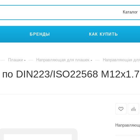
Каталог
БРЕНДЫ
КАК КУПИТЬ
—
—
—
Плашки
Направляющая для плашек
Направляющая для
по DIN223/ISO22568 M12x1.7
Направляюща