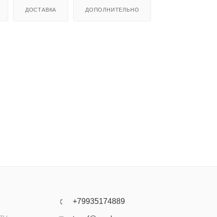
ДОСТАВКА
ДОПОЛНИТЕЛЬНО
+79935174889
аты