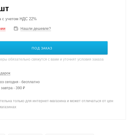
/шт
а с учетом НДС 22%
чии
Нашли дешевле?
ПОД ЗАКАЗ
ры обязательно свяжутся с вами и уточнят условия заказа
одарок
з сегодня - бесплатно
 завтра - 390 ₽
тельна только для интернет-магазина и может отличаться от цен
магазинах