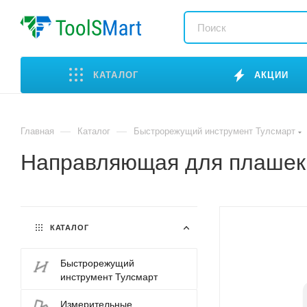
КАТАЛОГ
АКЦИИ
—
—
Главная
Каталог
Быстрорежущий инструмент Тулсмарт
Направляющая для плашек 
КАТАЛОГ
Быстрорежущий
инструмент Тулсмарт
Измерительные