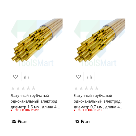
Латунный трубчатый
Латунный трубчатый
одноканальный электрод,
одноканальный электрод,
диаметр 1,5 мм, длина 400
диаметр 0,7 мм, длина 400
Нет в наличии
Нет в наличии
мм, упаковка 100 штук
мм, упаковка 100 штук
35
₽
/шт
43
₽
/шт