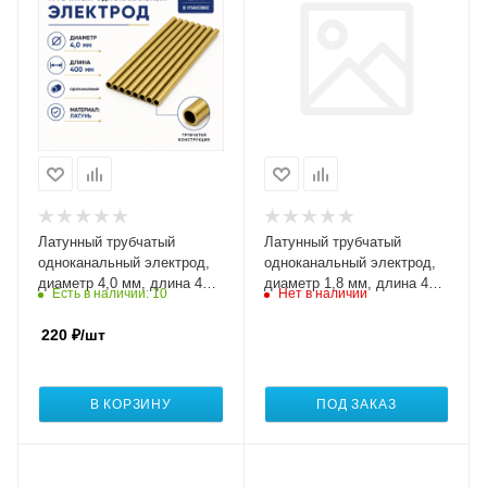
Латунный трубчатый
Латунный трубчатый
одноканальный электрод,
одноканальный электрод,
диаметр 4,0 мм, длина 400
диаметр 1,8 мм, длина 400
Есть в наличии
: 10
Нет в наличии
мм, упаковка 10 штук
мм, упаковка 50 штук
220
₽
/шт
В КОРЗИНУ
ПОД ЗАКАЗ