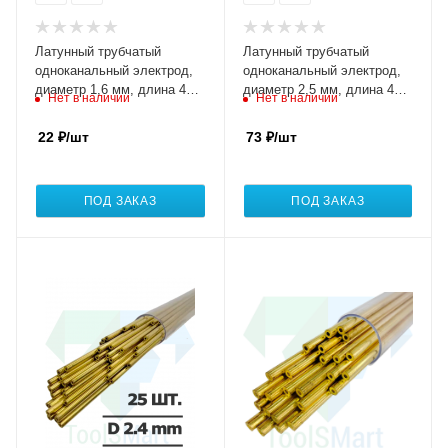
Латунный трубчатый
Латунный трубчатый
одноканальный электрод,
одноканальный электрод,
диаметр 1,6 мм, длина 400
диаметр 2,5 мм, длина 400
Нет в наличии
Нет в наличии
мм, упаковка 50 штук
мм, упаковка 30 штук
22
₽
/шт
73
₽
/шт
ПОД ЗАКАЗ
ПОД ЗАКАЗ