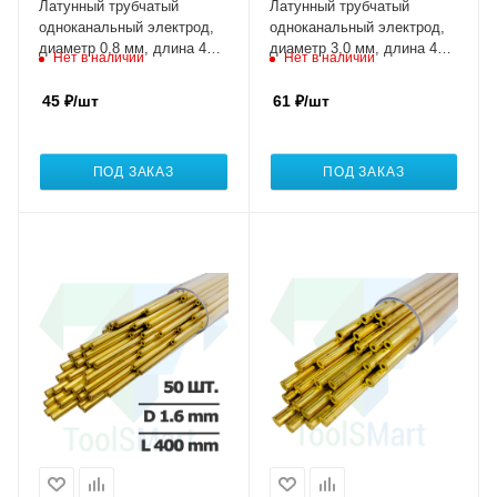
Латунный трубчатый
Латунный трубчатый
одноканальный электрод,
одноканальный электрод,
диаметр 0,8 мм, длина 400
диаметр 3,0 мм, длина 400
Нет в наличии
Нет в наличии
мм, упаковка 100 штук
мм, упаковка 20 штук
45
₽
/шт
61
₽
/шт
ПОД ЗАКАЗ
ПОД ЗАКАЗ