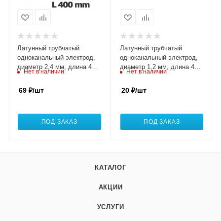
Латунный трубчатый
Латунный трубчатый
одноканальный электрод,
одноканальный электрод,
диаметр 2,4 мм, длина 400
диаметр 1,2 мм, длина 400
Нет в наличии
Нет в наличии
мм, упаковка 25 штук
мм, упаковка 100 штук
69
₽
/шт
20
₽
/шт
ПОД ЗАКАЗ
ПОД ЗАКАЗ
КАТАЛОГ
АКЦИИ
УСЛУГИ