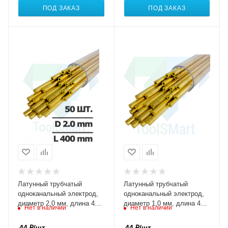
ПОД ЗАКАЗ
ПОД ЗАКАЗ
Латунный трубчатый
Латунный трубчатый
одноканальный электрод,
одноканальный электрод,
диаметр 2,0 мм, длина 400
диаметр 1,0 мм, длина 400
Нет в наличии
Нет в наличии
мм, упаковка 50 штук
мм, упаковка 100 штук
44
₽
/шт
44
₽
/шт