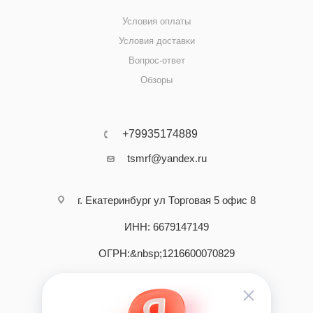
Условия оплаты
Условия доставки
Вопрос-ответ
Обзоры
+79935174889
tsmrf@yandex.ru
г. Екатеринбург ул Торговая 5 офис 8
ИНН: 6679147149
ОГРН:&nbsp;1216600070829