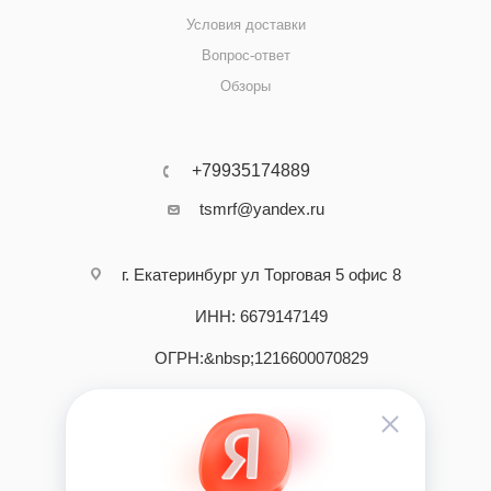
Условия доставки
Вопрос-ответ
Обзоры
+79935174889
tsmrf@yandex.ru
г. Екатеринбург ул Торговая 5 офис 8
ИНН: 6679147149
ОГРН:&nbsp;1216600070829