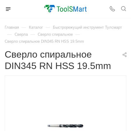
—
—
Главная
Каталог
Быстрорежущий инструмент Тулсмарт
—
—
—
Сверла
Сверло спиральное
Сверло спиральное DIN345 RN HSS 19.5mm
Сверло спиральное
DIN345 RN HSS 19.5mm