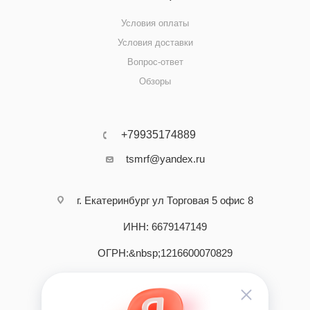
Условия оплаты
Условия доставки
Вопрос-ответ
Обзоры
+79935174889
tsmrf@yandex.ru
г. Екатеринбург ул Торговая 5 офис 8
ИНН: 6679147149
ОГРН:&nbsp;1216600070829