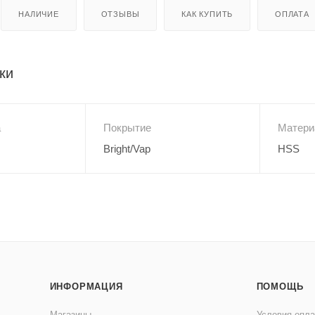
НАЛИЧИЕ
ОТЗЫВЫ
КАК КУПИТЬ
ОПЛАТА
ки
а
Покрытие
Матери
Bright/Vap
HSS
ИНФОРМАЦИЯ
ПОМОЩЬ
Магазины
Условия опл