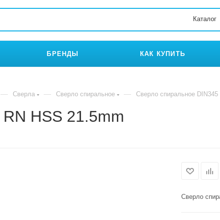
Каталог
БРЕНДЫ
КАК КУПИТЬ
—
—
—
Сверла
Сверло спиральное
Сверло спиральное DIN34
5 RN HSS 21.5mm
Сверло спир