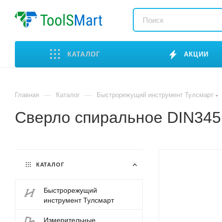
КАТАЛОГ
АКЦИИ
—
—
Главная
Каталог
Быстрорежущий инструмент Тулсмарт
Сверло спиральное DIN34
КАТАЛОГ
Быстрорежущий
инструмент Тулсмарт
Измерительные