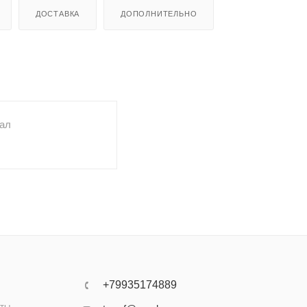
ДОСТАВКА
ДОПОЛНИТЕЛЬНО
ал
+79935174889
аты