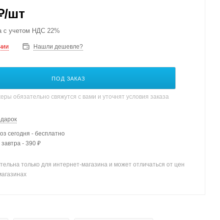
₽
/шт
а с учетом НДС 22%
чии
Нашли дешевле?
ПОД ЗАКАЗ
ры обязательно свяжутся с вами и уточнят условия заказа
одарок
з сегодня - бесплатно
 завтра - 390 ₽
тельна только для интернет-магазина и может отличаться от цен
магазинах