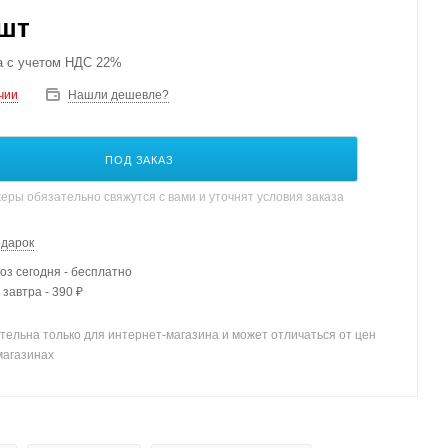
/шт
а с учетом НДС 22%
чии
Нашли дешевле?
ПОД ЗАКАЗ
ры обязательно свяжутся с вами и уточнят условия заказа
одарок
з сегодня - бесплатно
 завтра - 390 ₽
тельна только для интернет-магазина и может отличаться от цен
магазинах