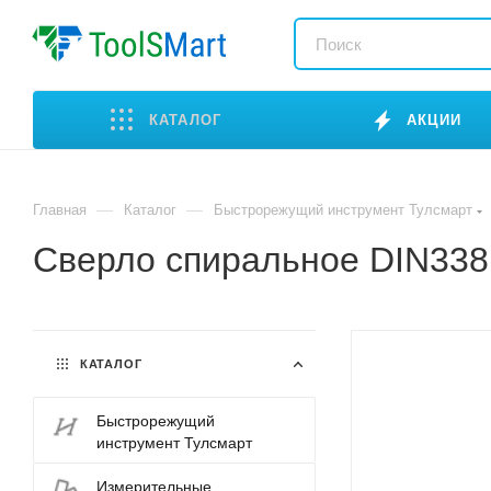
КАТАЛОГ
АКЦИИ
—
—
Главная
Каталог
Быстрорежущий инструмент Тулсмарт
Сверло спиральное DIN33
КАТАЛОГ
Быстрорежущий
инструмент Тулсмарт
Измерительные