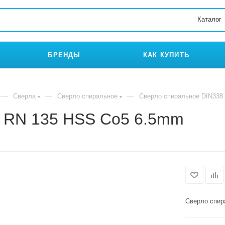
Каталог
БРЕНДЫ
КАК КУПИТЬ
—
—
—
Сверла
Сверло спиральное
Сверло спиральное DIN338
8 RN 135 HSS Co5 6.5mm
Сверло спир