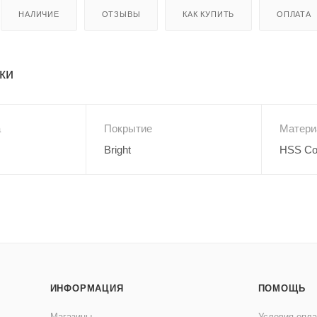
НАЛИЧИЕ
ОТЗЫВЫ
КАК КУПИТЬ
ОПЛАТА
ки
а
Покрытие
Матери
Bright
HSS C
ИНФОРМАЦИЯ
ПОМОЩЬ
Магазины
Условия опл