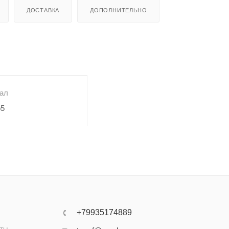
ДОСТАВКА
ДОПОЛНИТЕЛЬНО
ал
o5
+79935174889
аты