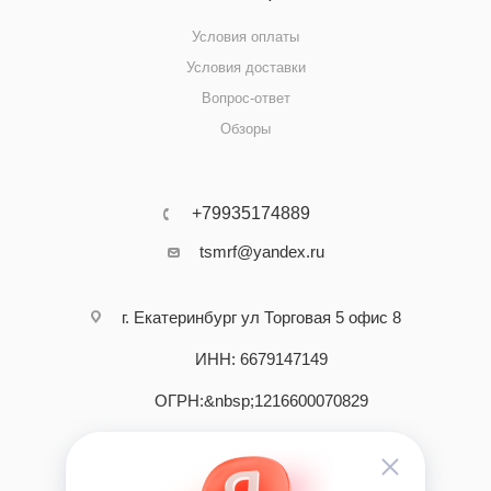
Условия оплаты
Условия доставки
Вопрос-ответ
Обзоры
+79935174889
tsmrf@yandex.ru
г. Екатеринбург ул Торговая 5 офис 8
ИНН: 6679147149
ОГРН:&nbsp;1216600070829