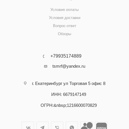
Условия оплаты
Условия доставки
Вопрос-ответ
Обзоры
+79935174889
tsmrf@yandex.ru
г. Екатеринбург ул Торговая 5 офис 8
ИНН: 6679147149
ОГРН:&nbsp;1216600070829