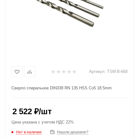
Артикул:
TSM-B-668
Сверло спиральное DIN338 RN 135 HSS Co5 18.5mm
2 522
₽
/шт
Цена указана с учетом НДС 22%
Нет в наличии
Нашли дешевле?