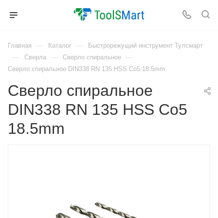
—
—
Главная
Каталог
Быстрорежущий инструмент Тулсмарт
—
—
—
Сверла
Сверло спиральное
Сверло спиральное DIN338 RN 135 HSS Co5 18.5mm
Сверло спиральное
DIN338 RN 135 HSS Co5
18.5mm