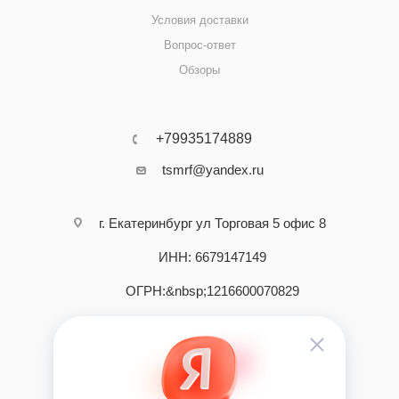
Условия доставки
Вопрос-ответ
Обзоры
+79935174889
tsmrf@yandex.ru
г. Екатеринбург ул Торговая 5 офис 8
ИНН: 6679147149
ОГРН:&nbsp;1216600070829