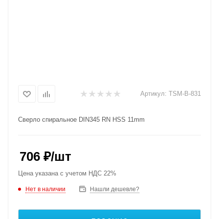
Артикул:
TSM-B-831
Сверло спиральное DIN345 RN HSS 11mm
706
₽
/шт
Цена указана с учетом НДС 22%
Нет в наличии
Нашли дешевле?