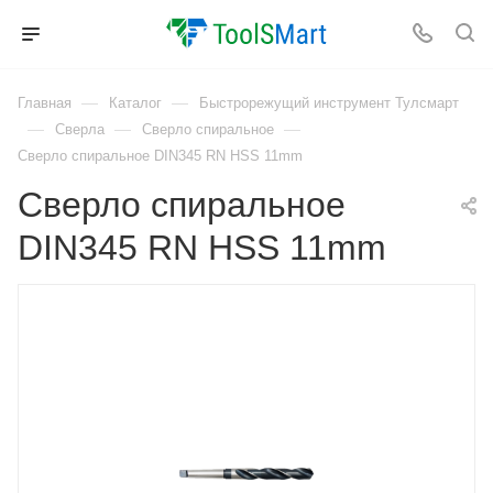
—
—
Главная
Каталог
Быстрорежущий инструмент Тулсмарт
—
—
—
Сверла
Сверло спиральное
Сверло спиральное DIN345 RN HSS 11mm
Сверло спиральное
DIN345 RN HSS 11mm