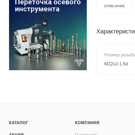
ОПИСАНИЕ
Характеристи
Размер резьб
M22x2-1.5d
КАТАЛОГ
КОМПАНИЯ
АКЦИИ
О компании