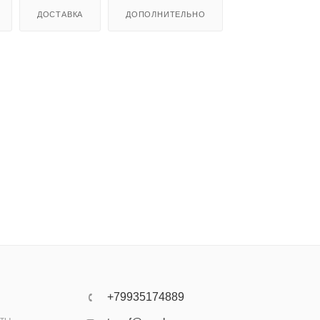
ДОСТАВКА
ДОПОЛНИТЕЛЬНО
+79935174889
аты