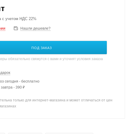
шт
а с учетом НДС 22%
чии
Нашли дешевле?
ПОД ЗАКАЗ
ры обязательно свяжутся с вами и уточнят условия заказа
одарок
з сегодня - бесплатно
 завтра - 390 ₽
тельна только для интернет-магазина и может отличаться от цен
магазинах