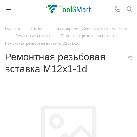
—
—
Главная
Каталог
Быстрорежущий инструмент Тулсмарт
—
—
—
Ремонтные наборы
Ремонтная резьбовая вставка
Ремонтная резьбовая вставка M12x1-1d
Ремонтная резьбовая
вставка M12x1-1d