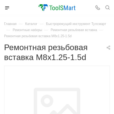
—
—
Главная
Каталог
Быстрорежущий инструмент Тулсмарт
—
—
—
Ремонтные наборы
Ремонтная резьбовая вставка
Ремонтная резьбовая вставка M8x1.25-1.5d
Ремонтная резьбовая
вставка M8x1.25-1.5d