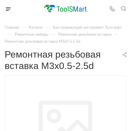
—
—
Главная
Каталог
Быстрорежущий инструмент Тулсмарт
—
—
—
Ремонтные наборы
Ремонтная резьбовая вставка
Ремонтная резьбовая вставка M3x0.5-2.5d
Ремонтная резьбовая
вставка M3x0.5-2.5d