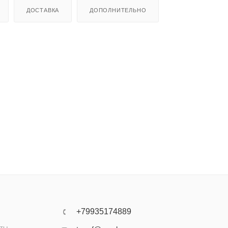
ДОСТАВКА
ДОПОЛНИТЕЛЬНО
+79935174889
аты