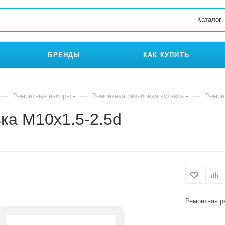
Каталог
БРЕНДЫ
КАК КУПИТЬ
—
—
—
Ремонтные наборы
Ремонтная резьбовая вставка
Ремон
ка M10x1.5-2.5d
Ремонтная р