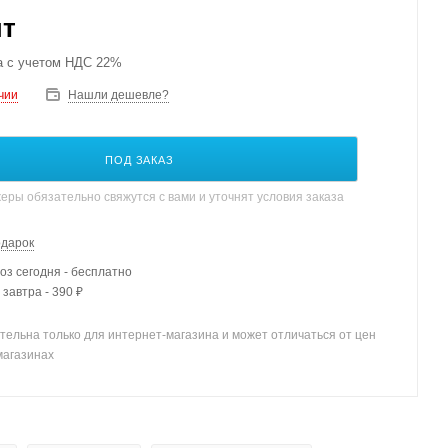
шт
а с учетом НДС 22%
чии
Нашли дешевле?
ПОД ЗАКАЗ
ры обязательно свяжутся с вами и уточнят условия заказа
одарок
з сегодня - бесплатно
 завтра - 390 ₽
тельна только для интернет-магазина и может отличаться от цен
магазинах