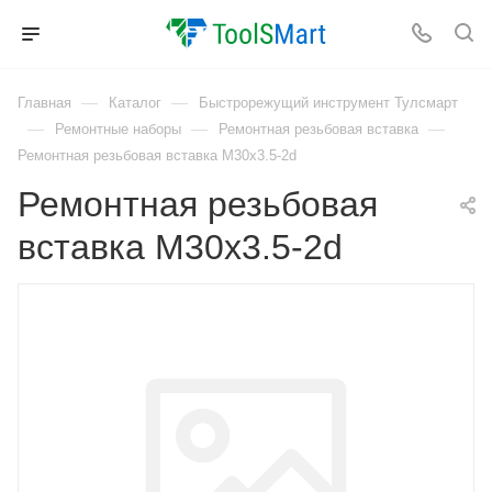
—
—
Главная
Каталог
Быстрорежущий инструмент Тулсмарт
—
—
—
Ремонтные наборы
Ремонтная резьбовая вставка
Ремонтная резьбовая вставка M30x3.5-2d
Ремонтная резьбовая
вставка M30x3.5-2d