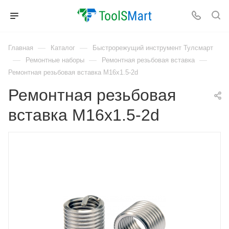
—
—
Главная
Каталог
Быстрорежущий инструмент Тулсмарт
—
—
—
Ремонтные наборы
Ремонтная резьбовая вставка
Ремонтная резьбовая вставка M16x1.5-2d
Ремонтная резьбовая
вставка M16x1.5-2d