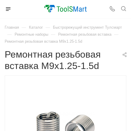
—
—
Главная
Каталог
Быстрорежущий инструмент Тулсмарт
—
—
—
Ремонтные наборы
Ремонтная резьбовая вставка
Ремонтная резьбовая вставка M9x1.25-1.5d
Ремонтная резьбовая
вставка M9x1.25-1.5d