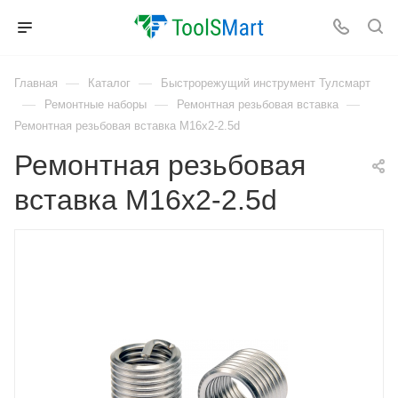
—
—
Главная
Каталог
Быстрорежущий инструмент Тулсмарт
—
—
—
Ремонтные наборы
Ремонтная резьбовая вставка
Ремонтная резьбовая вставка M16x2-2.5d
Ремонтная резьбовая
вставка M16x2-2.5d