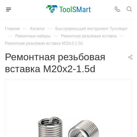
—
—
Главная
Каталог
Быстрорежущий инструмент Тулсмарт
—
—
—
Ремонтные наборы
Ремонтная резьбовая вставка
Ремонтная резьбовая вставка M20x2-1.5d
Ремонтная резьбовая
вставка M20x2-1.5d