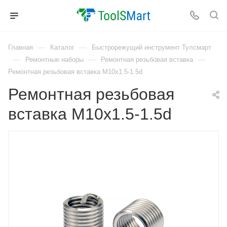
—
—
Главная
Каталог
Быстрорежущий инструмент Тулсмарт
—
—
—
Ремонтные наборы
Ремонтная резьбовая вставка
Ремонтная резьбовая вставка M10x1.5-1.5d
Ремонтная резьбовая
вставка M10x1.5-1.5d