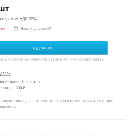
/шт
а с учетом НДС 22%
чии
Нашли дешевле?
ПОД ЗАКАЗ
ры обязательно свяжутся с вами и уточнят условия заказа
одарок
з сегодня - бесплатно
 завтра - 390 ₽
тельна только для интернет-магазина и может отличаться от цен
магазинах