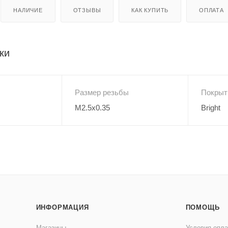
НАЛИЧИЕ
ОТЗЫВЫ
КАК КУПИТЬ
ОПЛАТА
ки
Размер резьбы
Покрыт
M2.5x0.35
Bright
ИНФОРМАЦИЯ
ПОМОЩЬ
Магазины
Условия опл