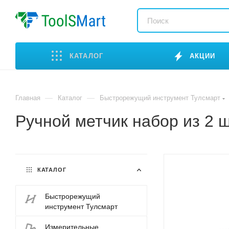
КАТАЛОГ
АКЦИИ
—
—
Главная
Каталог
Быстрорежущий инструмент Тулсмарт
Ручной метчик набор из 2 
КАТАЛОГ
Быстрорежущий
инструмент Тулсмарт
Измерительные