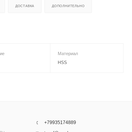
ДОСТАВКА
ДОПОЛНИТЕЛЬНО
ие
Материал
HSS
+79935174889
аты