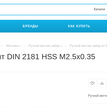
Каталог
БРЕНДЫ
КАК КУПИТЬ
—
—
—
Метчики
Ручной метчик набор
Ручной метчик набор из 
шт DIN 2181 HSS M2.5x0.35
Ручной метч