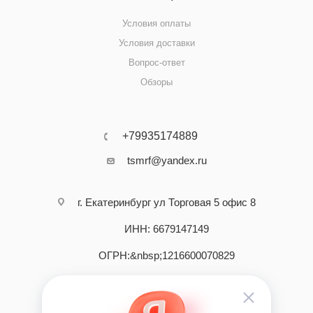
Условия оплаты
Условия доставки
Вопрос-ответ
Обзоры
+79935174889
tsmrf@yandex.ru
г. Екатеринбург ул Торговая 5 офис 8
ИНН: 6679147149
ОГРН:&nbsp;1216600070829