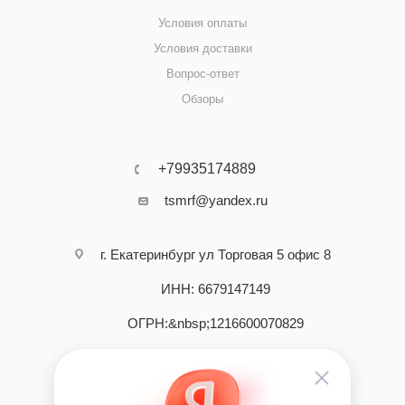
Условия оплаты
Условия доставки
Вопрос-ответ
Обзоры
+79935174889
tsmrf@yandex.ru
г. Екатеринбург ул Торговая 5 офис 8
ИНН: 6679147149
ОГРН:&nbsp;1216600070829