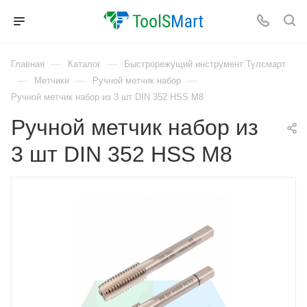
—
—
Главная
Каталог
Быстрорежущий инструмент Тулсмарт
—
—
—
Метчики
Ручной метчик набор
Ручной метчик набор из 3 шт DIN 352 HSS M8
Ручной метчик набор из
3 шт DIN 352 HSS M8