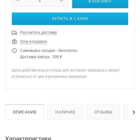
В КОРЗИНУ
КУПИТЬ В 1 КЛИК
Рассчитать доставку
Хочу в подарок
Самовывоз сегодня - бесплатно
Доставка завтра - 390 ₽
Цена действительна только для интернет-магазина и может
отличаться от цен в розничных магазинах
ОПИСАНИЕ
НАЛИЧИЕ
ОТЗЫВЫ
КАК
Характеристики