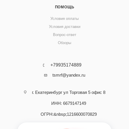
ПОМОЩЬ
Условия оплаты
Условия доставки
Вопрос-ответ
Обзоры
+79935174889
tsmrf@yandex.ru
г. Екатеринбург ул Торговая 5 офис 8
ИНН: 6679147149
ОГРН:&nbsp;1216600070829