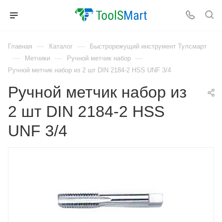
—
—
Главная
Каталог
Быстрорежущий инструмент Тулсмарт
—
—
—
Метчики
Ручной метчик набор
Ручной метчик набор из 2 шт DIN 2184-2 HSS UNF 3/4
Ручной метчик набор из
2 шт DIN 2184-2 HSS
UNF 3/4