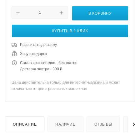
В КОРЗИНУ
КУПИТЬ В 1 КЛИК
Рассчитать доставку
Хочу в подарок
Самовывоз сегодня - бесплатно
Доставка завтра - 390 ₽
Цена действительна только для интернет-магазина и может
отличаться от цен в розничных магазинах
ОПИСАНИЕ
НАЛИЧИЕ
ОТЗЫВЫ
КАК