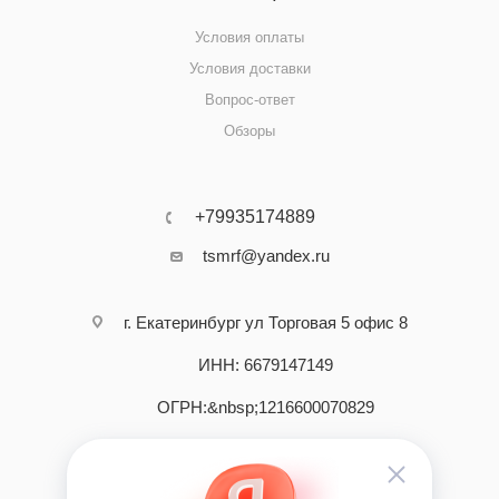
Условия оплаты
Условия доставки
Вопрос-ответ
Обзоры
+79935174889
tsmrf@yandex.ru
г. Екатеринбург ул Торговая 5 офис 8
ИНН: 6679147149
ОГРН:&nbsp;1216600070829