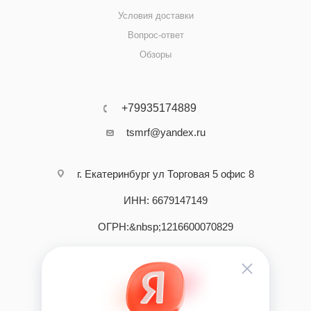
Условия доставки
Вопрос-ответ
Обзоры
+79935174889
tsmrf@yandex.ru
г. Екатеринбург ул Торговая 5 офис 8
ИНН: 6679147149
ОГРН:&nbsp;1216600070829