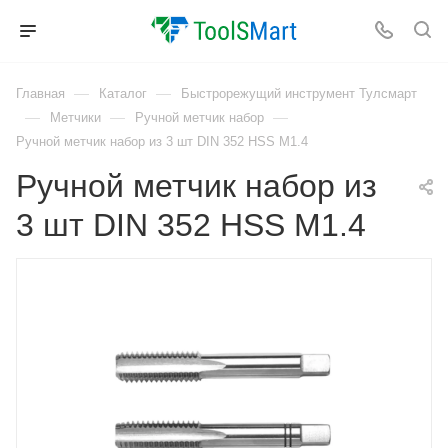
—
—
Главная
Каталог
Быстрорежущий инструмент Тулсмарт
—
—
—
Метчики
Ручной метчик набор
Ручной метчик набор из 3 шт DIN 352 HSS M1.4
Ручной метчик набор из
3 шт DIN 352 HSS M1.4