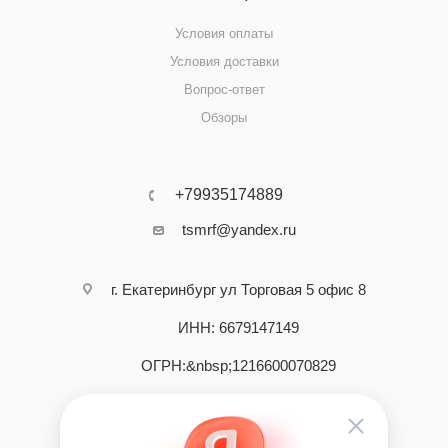
Условия оплаты
Условия доставки
Вопрос-ответ
Обзоры
+79935174889
tsmrf@yandex.ru
г. Екатеринбург ул Торговая 5 офис 8
ИНН: 6679147149
ОГРН:&nbsp;1216600070829