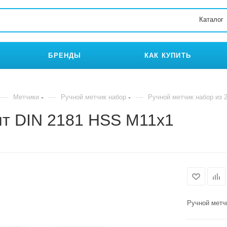
Каталог
БРЕНДЫ
КАК КУПИТЬ
—
—
—
Метчики
Ручной метчик набор
Ручной метчик набор из 
шт DIN 2181 HSS M11x1
Ручной метч