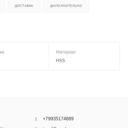
ДОСТАВКА
ДОПОЛНИТЕЛЬНО
ие
Материал
HSS
+79935174889
аты