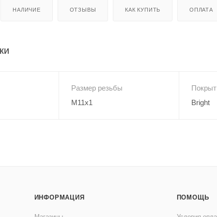
НАЛИЧИЕ
ОТЗЫВЫ
КАК КУПИТЬ
ОПЛАТА
ки
Размер резьбы
Покрыт
M11x1
Bright
ИНФОРМАЦИЯ
ПОМОЩЬ
Магазины
Условия опл