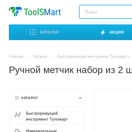
КАТАЛОГ
АКЦИИ
—
—
Главная
Каталог
Быстрорежущий инструмент Тулсмарт
Ручной метчик набор из 2 
КАТАЛОГ
Быстрорежущий
инструмент Тулсмарт
Измерительные