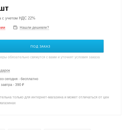
/шт
а с учетом НДС 22%
чии
Нашли дешевле?
ПОД ЗАКАЗ
ры обязательно свяжутся с вами и уточнят условия заказа
одарок
з сегодня - бесплатно
 завтра - 390 ₽
тельна только для интернет-магазина и может отличаться от цен
магазинах