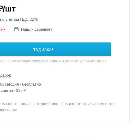
₽
/шт
а с учетом НДС 22%
чии
Нашли дешевле?
ПОД ЗАКАЗ
ры обязательно свяжутся с вами и уточнят условия заказа
одарок
з сегодня - бесплатно
 завтра - 390 ₽
тельна только для интернет-магазина и может отличаться от цен
магазинах