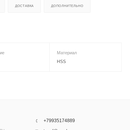
ДОСТАВКА
ДОПОЛНИТЕЛЬНО
ие
Материал
HSS
+79935174889
аты