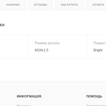
НАЛИЧИЕ
ОТЗЫВЫ
КАК КУПИТЬ
ОПЛАТА
ки
Размер резьбы
Покрыт
M24x1.5
Bright
ИНФОРМАЦИЯ
ПОМОЩЬ
Магазины
Условия опл