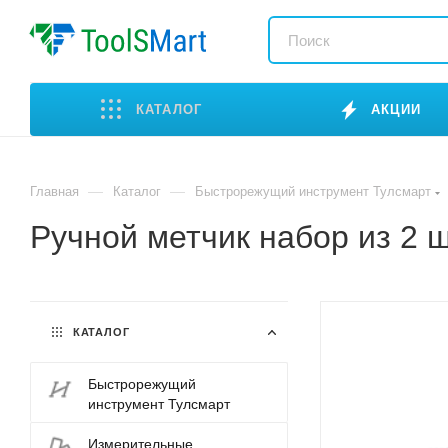
КАТАЛОГ
АКЦИИ
—
—
Главная
Каталог
Быстрорежущий инструмент Тулсмарт
Ручной метчик набор из 2 
КАТАЛОГ
Быстрорежущий
инструмент Тулсмарт
Измерительные