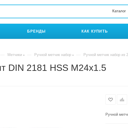
Каталог
БРЕНДЫ
КАК КУПИТЬ
—
—
—
Метчики
Ручной метчик набор
Ручной метчик набор из 
шт DIN 2181 HSS M24x1.5
Ручной метч