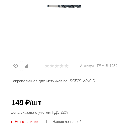
Артикул:
TSM-B-1232
Направляющая для метчиков по ISO529 M3x0.5
149
₽
/шт
Цена указана с учетом НДС 22%
Нет в наличии
Нашли дешевле?