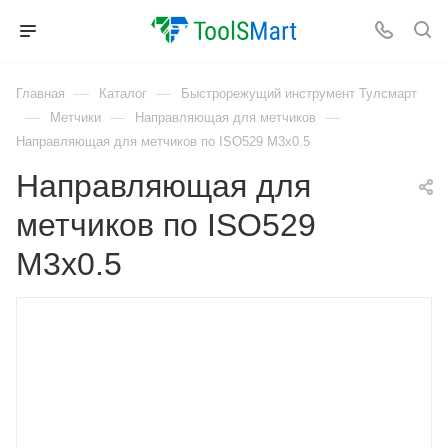
—
—
Главная
Каталог
Быстрорежущий инструмент Тулсмарт
—
—
—
Метчики
Направляющая для метчиков
Направляющая для метчиков по ISO529 M3x0.5
Направляющая для
метчиков по ISO529
M3x0.5