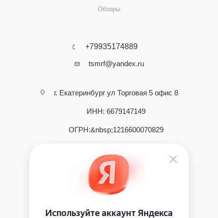
Обзоры
+79935174889
tsmrf@yandex.ru
г. Екатеринбург ул Торговая 5 офис 8
ИНН: 6679147149
ОГРН:&nbsp;1216600070829