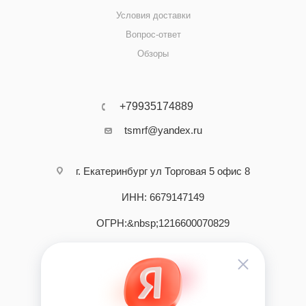
Условия доставки
Вопрос-ответ
Обзоры
+79935174889
tsmrf@yandex.ru
г. Екатеринбург ул Торговая 5 офис 8
ИНН: 6679147149
ОГРН:&nbsp;1216600070829