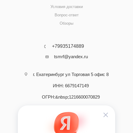
Условия доставки
Вопрос-ответ
Обзоры
+79935174889
tsmrf@yandex.ru
г. Екатеринбург ул Торговая 5 офис 8
ИНН: 6679147149
ОГРН:&nbsp;1216600070829