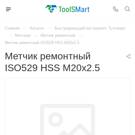
—
—
Главная
Каталог
Быстрорежущий инструмент Тулсмарт
—
—
—
Метчики
Метчик ремонтный
Метчик ремонтный ISO529 HSS M20x2.5
Метчик ремонтный
ISO529 HSS M20x2.5