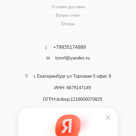
Условия доставки
Вопрос-ответ
Обзоры
+79935174889
tsmrf@yandex.ru
г. Екатеринбург ул Торговая 5 офис 8
ИНН: 6679147149
ОГРН:&nbsp;1216600070829