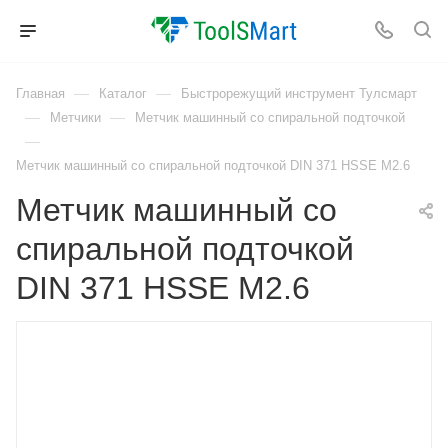
—
—
Главная
Каталог
Быстрорежущий инструмент Тулсмарт
—
—
Метчики
Метчик машинный со спиральной подточкой
—
Метчик машинный со спиральной подточкой DIN 371 HSSE M2.6
Метчик машинный со
спиральной подточкой
DIN 371 HSSE M2.6