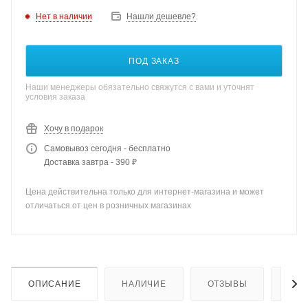
Нет в наличии
Нашли дешевле?
ПОД ЗАКАЗ
Наши менеджеры обязательно свяжутся с вами и уточнят
условия заказа
Хочу в подарок
Самовывоз сегодня - бесплатно
Доставка завтра - 390 ₽
Цена действительна только для интернет-магазина и может
отличаться от цен в розничных магазинах
ОПИСАНИЕ
НАЛИЧИЕ
ОТЗЫВЫ
КАК