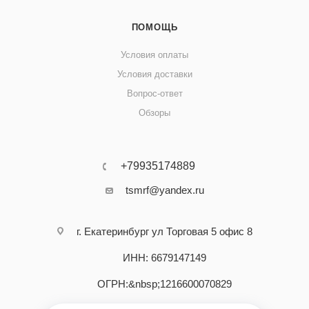
ПОМОЩЬ
Условия оплаты
Условия доставки
Вопрос-ответ
Обзоры
+79935174889
tsmrf@yandex.ru
г. Екатеринбург ул Торговая 5 офис 8
ИНН: 6679147149
ОГРН:&nbsp;1216600070829