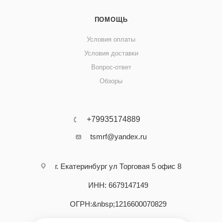
ПОМОЩЬ
Условия оплаты
Условия доставки
Вопрос-ответ
Обзоры
+79935174889
tsmrf@yandex.ru
г. Екатеринбург ул Торговая 5 офис 8
ИНН: 6679147149
ОГРН:&nbsp;1216600070829