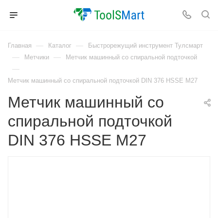
—
—
Главная
Каталог
Быстрорежущий инструмент Тулсмарт
—
—
Метчики
Метчик машинный со спиральной подточкой
—
Метчик машинный со спиральной подточкой DIN 376 HSSE M27
Метчик машинный со
спиральной подточкой
DIN 376 HSSE M27