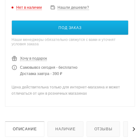
Нет в наличии
Нашли дешевле?
ПОД ЗАКАЗ
Наши менеджеры обязательно свяжутся с вами и уточнят
условия заказа
Хочу в подарок
Самовывоз сегодня - бесплатно
Доставка завтра - 390 ₽
Цена действительна только для интернет-магазина и может
отличаться от цен в розничных магазинах
ОПИСАНИЕ
НАЛИЧИЕ
ОТЗЫВЫ
КАК