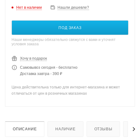
Нет в наличии
Нашли дешевле?
ПОД ЗАКАЗ
Наши менеджеры обязательно свяжутся с вами и уточнят
условия заказа
Хочу в подарок
Самовывоз сегодня - бесплатно
Доставка завтра - 390 ₽
Цена действительна только для интернет-магазина и может
отличаться от цен в розничных магазинах
ОПИСАНИЕ
НАЛИЧИЕ
ОТЗЫВЫ
КАК