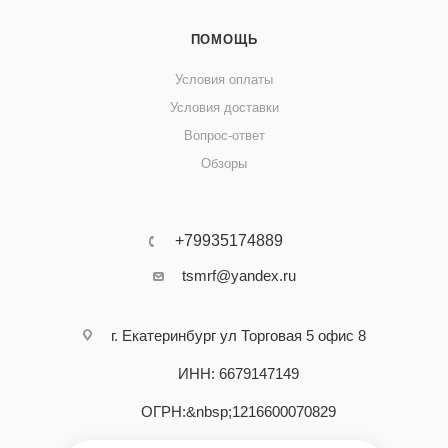
ПОМОЩЬ
Условия оплаты
Условия доставки
Вопрос-ответ
Обзоры
+79935174889
tsmrf@yandex.ru
г. Екатеринбург ул Торговая 5 офис 8
ИНН: 6679147149
ОГРН:&nbsp;1216600070829