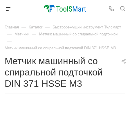
—
—
Главная
Каталог
Быстрорежущий инструмент Тулсмарт
—
—
Метчики
Метчик машинный со спиральной подточкой
—
Метчик машинный со спиральной подточкой DIN 371 HSSE M3
Метчик машинный со
спиральной подточкой
DIN 371 HSSE M3