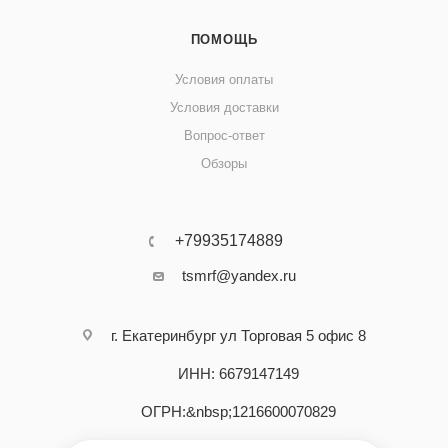
ПОМОЩЬ
Условия оплаты
Условия доставки
Вопрос-ответ
Обзоры
+79935174889
tsmrf@yandex.ru
г. Екатеринбург ул Торговая 5 офис 8
ИНН: 6679147149
ОГРН:&nbsp;1216600070829