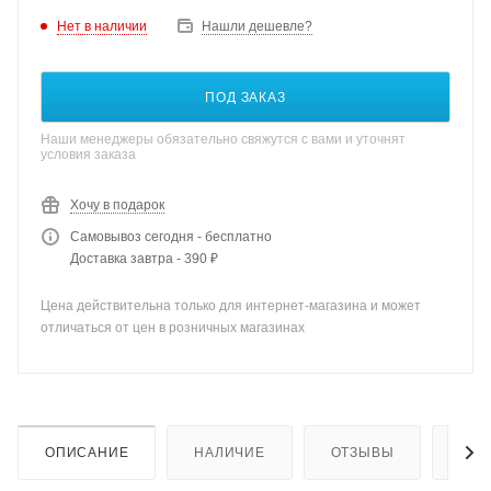
Нет в наличии
Нашли дешевле?
ПОД ЗАКАЗ
Наши менеджеры обязательно свяжутся с вами и уточнят
условия заказа
Хочу в подарок
Самовывоз сегодня - бесплатно
Доставка завтра - 390 ₽
Цена действительна только для интернет-магазина и может
отличаться от цен в розничных магазинах
ОПИСАНИЕ
НАЛИЧИЕ
ОТЗЫВЫ
КАК