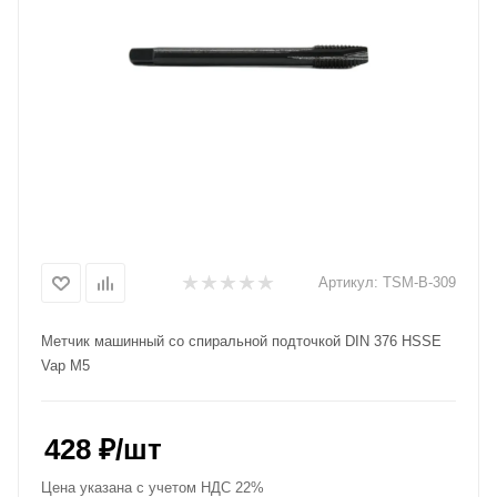
Артикул:
TSM-B-309
Метчик машинный со спиральной подточкой DIN 376 HSSE
Vap M5
428
₽
/шт
Цена указана с учетом НДС 22%