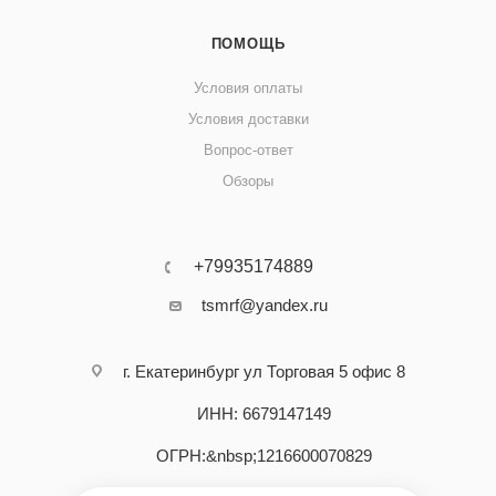
ПОМОЩЬ
Условия оплаты
Условия доставки
Вопрос-ответ
Обзоры
+79935174889
tsmrf@yandex.ru
г. Екатеринбург ул Торговая 5 офис 8
ИНН: 6679147149
ОГРН:&nbsp;1216600070829