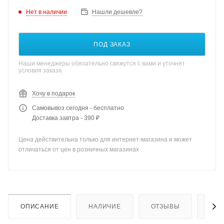
Нет в наличии
Нашли дешевле?
ПОД ЗАКАЗ
Наши менеджеры обязательно свяжутся с вами и уточнят
условия заказа
Хочу в подарок
Самовывоз сегодня - бесплатно
Доставка завтра - 390 ₽
Цена действительна только для интернет-магазина и может
отличаться от цен в розничных магазинах
ОПИСАНИЕ
НАЛИЧИЕ
ОТЗЫВЫ
КАК