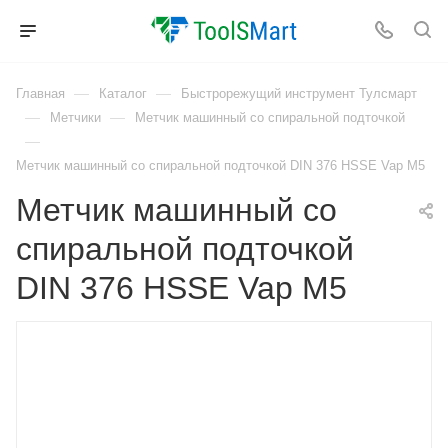
—
—
Главная
Каталог
Быстрорежущий инструмент Тулсмарт
—
—
Метчики
Метчик машинный со спиральной подточкой
—
Метчик машинный со спиральной подточкой DIN 376 HSSE Vap M5
Метчик машинный со
спиральной подточкой
DIN 376 HSSE Vap M5