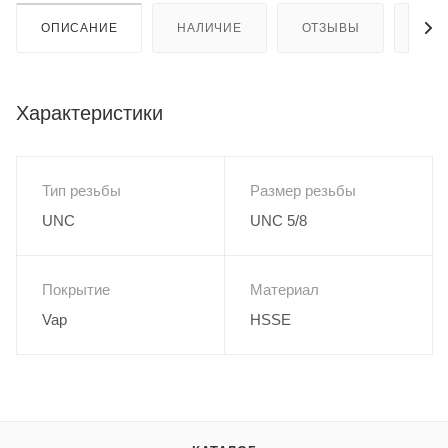
ОПИСАНИЕ
НАЛИЧИЕ
ОТЗЫВЫ
КАК
Характеристики
Тип резьбы
Размер резьбы
UNC
UNC 5/8
Покрытие
Материал
Vap
HSSE