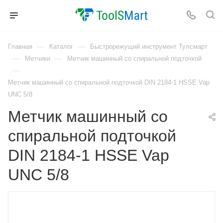
—
—
Главная
Каталог
Быстрорежущий инструмент Тулсмарт
—
—
Метчики
Метчик машинный со спиральной подточкой
—
Метчик машинный со спиральной подточкой DIN 2184-1 HSSE Vap
UNC 5/8
Метчик машинный со
спиральной подточкой
DIN 2184-1 HSSE Vap
UNC 5/8