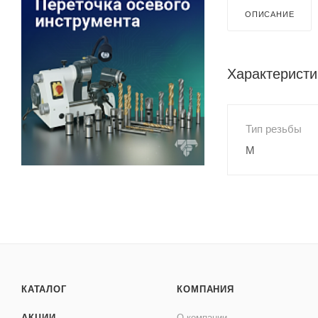
ОПИСАНИЕ
Характеристи
Тип резьбы
M
КАТАЛОГ
КОМПАНИЯ
АКЦИИ
О компании