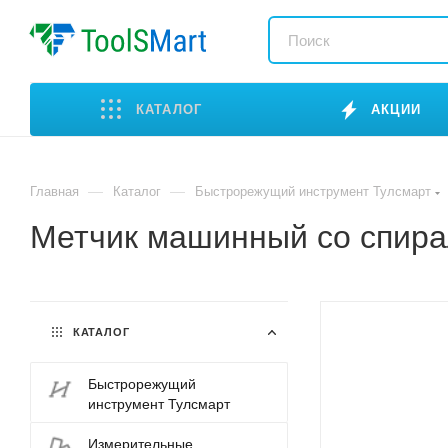
КАТАЛОГ
АКЦИИ
—
—
Главная
Каталог
Быстрорежущий инструмент Тулсмарт
Метчик машинный со спира
КАТАЛОГ
Быстрорежущий
инструмент Тулсмарт
Измерительные