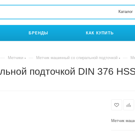
Каталог
БРЕНДЫ
КАК КУПИТЬ
—
—
—
Метчики
Метчик машинный со спиральной подточкой
Ме
льной подточкой DIN 376 HS
Метчик маши