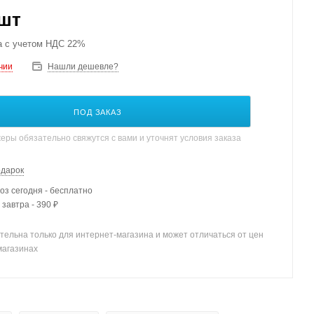
/шт
а с учетом НДС 22%
чии
Нашли дешевле?
ПОД ЗАКАЗ
ры обязательно свяжутся с вами и уточнят условия заказа
одарок
з сегодня - бесплатно
 завтра - 390 ₽
тельна только для интернет-магазина и может отличаться от цен
магазинах