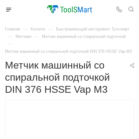
—
—
Главная
Каталог
Быстрорежущий инструмент Тулсмарт
—
—
Метчики
Метчик машинный со спиральной подточкой
—
Метчик машинный со спиральной подточкой DIN 376 HSSE Vap M3
Метчик машинный со
спиральной подточкой
DIN 376 HSSE Vap M3