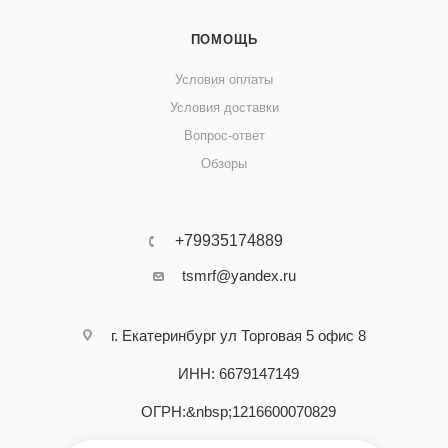
ПОМОЩЬ
Условия оплаты
Условия доставки
Вопрос-ответ
Обзоры
+79935174889
tsmrf@yandex.ru
г. Екатеринбург ул Торговая 5 офис 8
ИНН: 6679147149
ОГРН:&nbsp;1216600070829