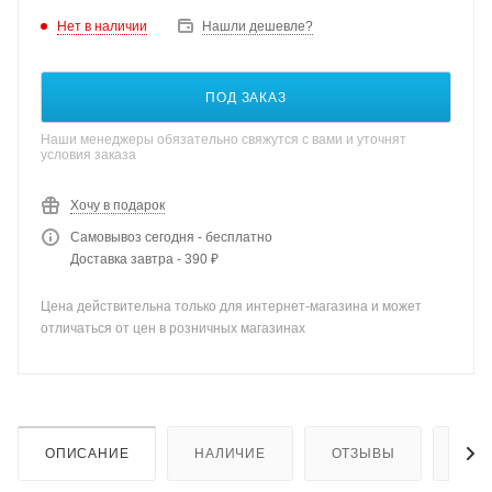
Нет в наличии
Нашли дешевле?
ПОД ЗАКАЗ
Наши менеджеры обязательно свяжутся с вами и уточнят
условия заказа
Хочу в подарок
Самовывоз сегодня - бесплатно
Доставка завтра - 390 ₽
Цена действительна только для интернет-магазина и может
отличаться от цен в розничных магазинах
ОПИСАНИЕ
НАЛИЧИЕ
ОТЗЫВЫ
КАК