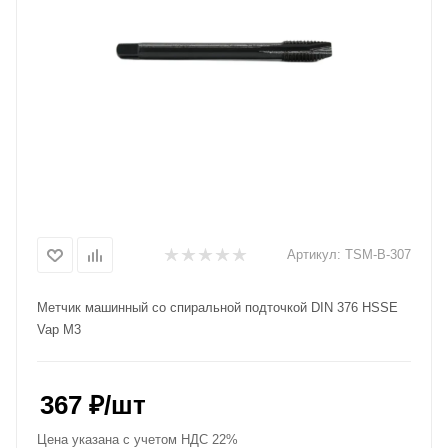
Артикул:
TSM-B-307
Метчик машинный со спиральной подточкой DIN 376 HSSE
Vap M3
367
₽
/шт
Цена указана с учетом НДС 22%